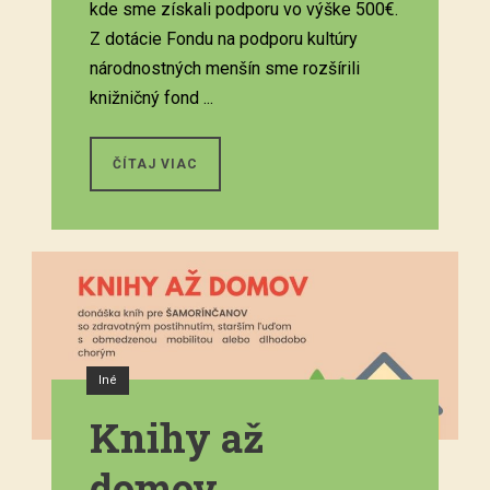
kde sme získali podporu vo výške 500€.
Z dotácie Fondu na podporu kultúry
národnostných menšín sme rozšírili
knižničný fond ...
ČÍTAJ VIAC
Iné
Knihy až
domov