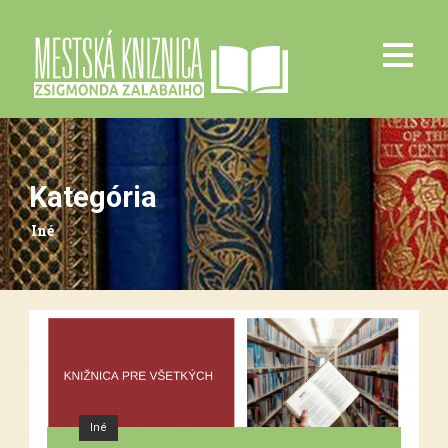
Kategória
Iné
Iné