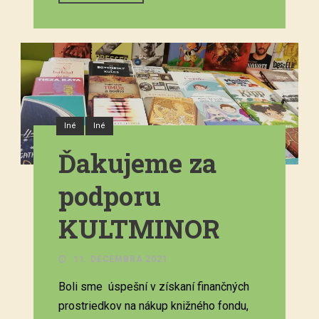
Iné
Iné
Ďakujeme za
podporu
KULTMINOR
11. DECEMBRA 2021.
Boli sme úspešní v získaní finančných
prostriedkov na nákup knižného fondu,