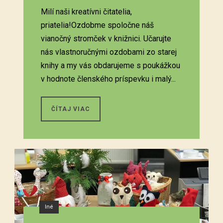
Milí naši kreatívni čitatelia,
priatelia!Ozdobme spoločne náš
vianočný stromček v knižnici. Učarujte
nás vlastnoručnými ozdobami zo starej
knihy a my vás obdarujeme s poukážkou
v hodnote členského príspevku i malý...
ČÍTAJ VIAC
Iné