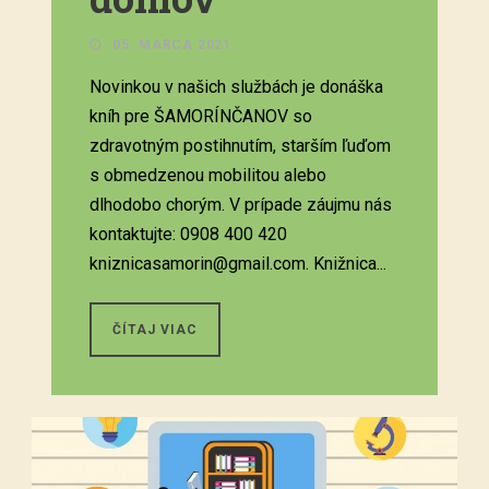
05. MARCA 2021.
Novinkou v našich službách je donáška
kníh pre ŠAMORÍNČANOV so
zdravotným postihnutím, starším ľuďom
s obmedzenou mobilitou alebo
dlhodobo chorým. V prípade záujmu nás
kontaktujte: 0908 400 420
kniznicasamorin@gmail.com. Knižnica...
ČÍTAJ VIAC