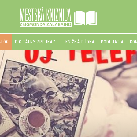
ALÓG
DIGITÁLNY PREUKAZ
KNIŽNÁ BÚDKA
PODUJATIA
KO