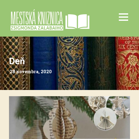
Deň
28 novembra, 2020