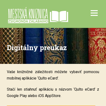
Digitálny preukaz
Vaše knižničné záležitosti môžete vybaviť pomocou
mobilnej aplikácie ‘Qulto eCard’.
Stačí len stiahnuť aplikáciu s názvom ‘Qulto eCard’ z
Google Play alebo iOS AppStore.