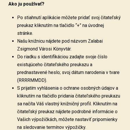
Ako ju používať?
Po stiahnutí aplikácie môžete pridať svoj čitateľský
preukaz kliknutím na tlačidlo “+” na úvodnej
stránke.
Našu knižnicu nájdete pod názvom Zalabai
Zsigmond Városi Könyvtár.
Do riadku s identifikáciou zadajte svoje číslo
existujúceho čitateľského preukazu a
prednastavené heslo; svoj dátum narodenia v tvare
(RRRRMMDD).
S prijatím vyhlásenia o ochrane osobných údajov a
kliknutím na tlačidlo pridania čitateľského preukazu
sa načíta Váš vlastný knižničný profil. Kliknutím na
čitateľský preukaz nájdete podrobné informácie o
Vašich výpožičkách, môžete nastaviť pripomienky
na sledovanie termínov výpožičky.