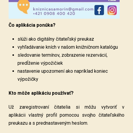
Čo aplikácia ponúka?
slúži ako digitálny čitateľský preukaz
vyhľadávanie kních v našom knižničnom katalógu
sledovanie termínov, zobrazenie rezervácií,
predĺženie výpožičiek
nastavenie upozornení ako napríklad koniec
výpožičky
Kto môže aplikáciu používať?
Už zaregistrovaní čitatelia si môžu vytvoriť v
aplikácii vlastný profil pomocou svojho čitateľského
preukazu a s prednastaveným heslom.