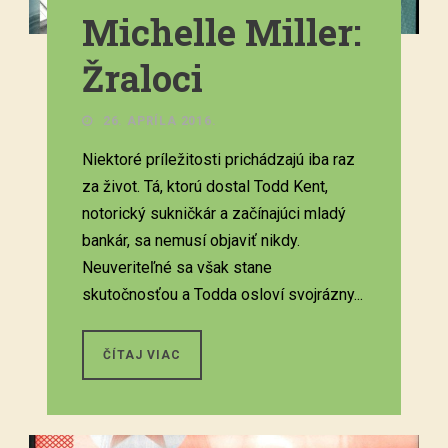
Michelle Miller:
Žraloci
26. APRÍLA 2016.
Niektoré príležitosti prichádzajú iba raz
za život. Tá, ktorú dostal Todd Kent,
notorický sukničkár a začínajúci mladý
bankár, sa nemusí objaviť nikdy.
Neuveriteľné sa však stane
skutočnosťou a Todda osloví svojrázny...
ČÍTAJ VIAC