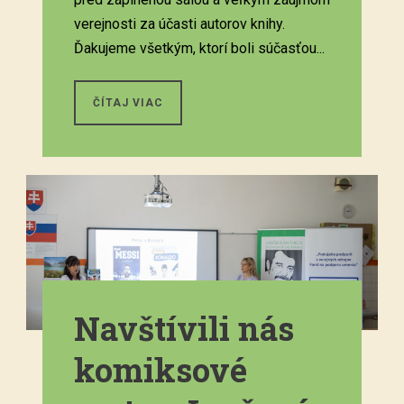
verejnosti za účasti autorov knihy.
Ďakujeme všetkým, ktorí boli súčasťou...
ČÍTAJ VIAC
Navštívili nás
komiksové