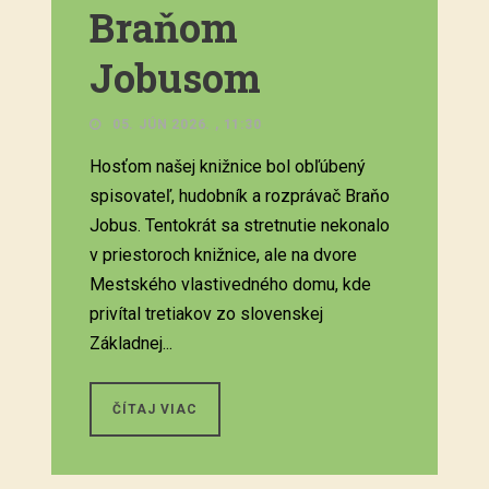
Braňom
Jobusom
05. JÚN 2026. , 11:30
Hosťom našej knižnice bol obľúbený
spisovateľ, hudobník a rozprávač Braňo
Jobus. Tentokrát sa stretnutie nekonalo
v priestoroch knižnice, ale na dvore
Mestského vlastivedného domu, kde
privítal tretiakov zo slovenskej
Základnej...
ČÍTAJ VIAC