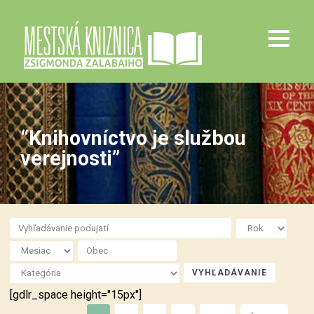
“Knihovníctvo je službou
verejnosti”
[gdlr_space height="15px"]