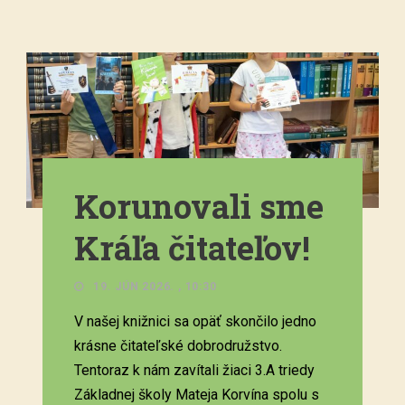
Korunovali sme
Kráľa čitateľov!
19. JÚN 2026. , 10:30
V našej knižnici sa opäť skončilo jedno
krásne čitateľské dobrodružstvo.
Tentoraz k nám zavítali žiaci 3.A triedy
Základnej školy Mateja Korvína spolu s