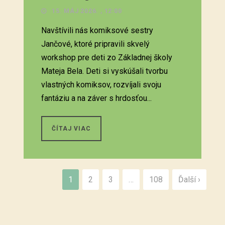
15. MÁJ 2026. , 12:00
Navštívili nás komiksové sestry
Jančové, ktoré pripravili skvelý
workshop pre deti zo Základnej školy
Mateja Bela. Deti si vyskúšali tvorbu
vlastných komiksov, rozvíjali svoju
fantáziu a na záver s hrdosťou...
ČÍTAJ VIAC
1
2
3
…
108
Ďalší ›