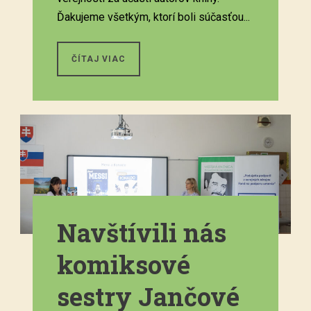
Ďakujeme všetkým, ktorí boli súčasťou...
ČÍTAJ VIAC
Navštívili nás
komiksové
sestry Jančové