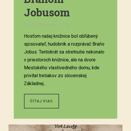
Jobusom
05. JÚN 2026. , 11:30
Hosťom našej knižnice bol obľúbený
spisovateľ, hudobník a rozprávač Braňo
Jobus. Tentokrát sa stretnutie nekonalo
v priestoroch knižnice, ale na dvore
Mestského vlastivedného domu, kde
privítal tretiakov zo slovenskej
Základnej...
ČÍTAJ VIAC