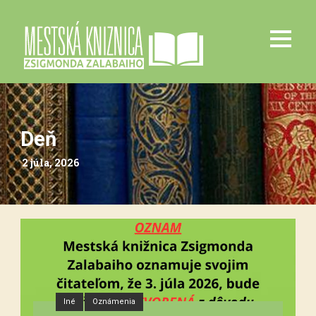
Deň
2 júla, 2026
Iné
Oznámenia