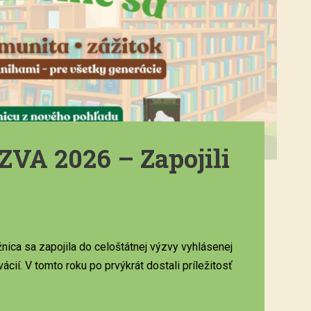
A 2026 – Zapojili
ica sa zapojila do celoštátnej výzvy vyhlásenej
cií. V tomto roku po prvýkrát dostali príležitosť