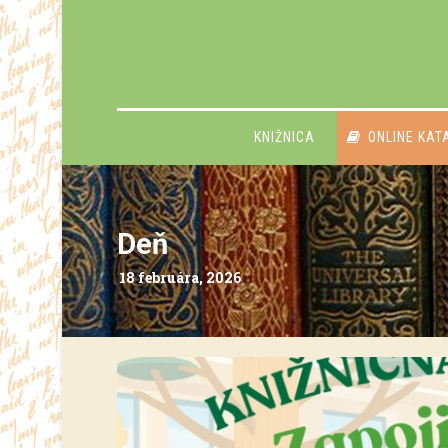
KNIŽNICA
ONLINE KAT
Deň
18 februára, 2026