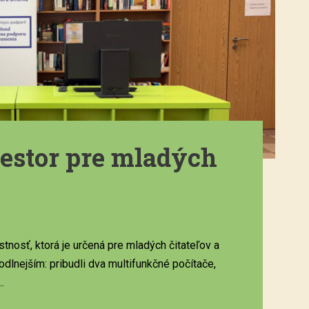
estor pre mladých
stnosť, ktorá je určená pre mladých čitateľov a
hodlnejším: pribudli dva multifunkčné počítače,
.