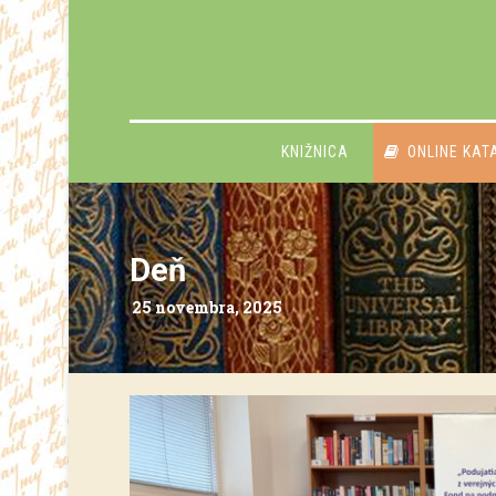
KNIŽNICA
ONLINE KAT
Deň
25 novembra, 2025