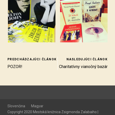
PREDCHÁDZAJÚCI ČLÁNOK
NASLEDUJÚCI ČLÁNOK
POZOR!
Charitatívny vianočný bazár
Slovenčina
Magyar
Copyright 2020 Mestská knižnica Zsigmonda Zalabaiho |