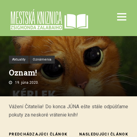
Aktuality
Oznámenia
Oznam!
19. júna 2020.
Vážení Čitatelia! Do konca JÚNA ešte stále odpúšťame
pokuty za neskoré vrátenie kníh!
PREDCHÁDZAJÚCI ČLÁNOK
NASLEDUJÚCI ČLÁNOK