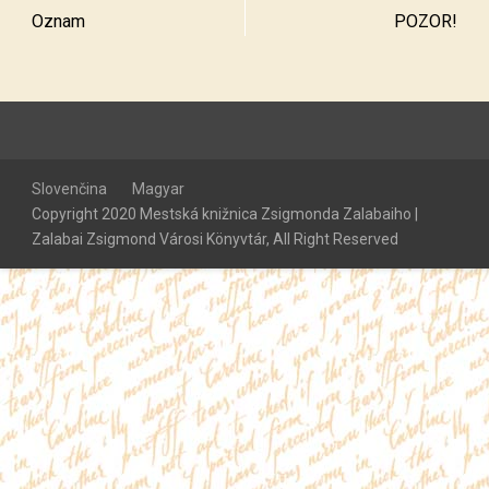
Oznam
POZOR!
Slovenčina
Magyar
Copyright 2020 Mestská knižnica Zsigmonda Zalabaiho |
Zalabai Zsigmond Városi Könyvtár, All Right Reserved