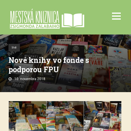
Iné
Nové knihy vo fonde s
podporou FPU
10. novembra 2018.