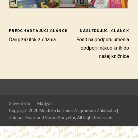
PREDCHÁDZAJÚCI ČLÁNOK
NASLEDUJÚCI ČLÁNOK
Daruj zážitok z čítania
Fond na podporu umenia
podporil nákup kníh do
našej knižnice
Slovenčina
Magyar
Copyright 2020 Mestská knižnica Zsigmonda Zalabaiho |
Zalabai Zsigmond Városi Könyvtár, All Right Reserved