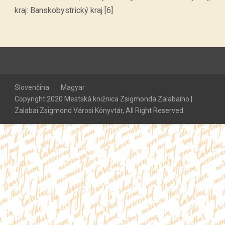
kraj: Banskobystrický kraj [6]
Slovenčina
Magyar
Copyright 2020 Mestská knižnica Zsigmonda Zalabaiho |
Zalabai Zsigmond Városi Könyvtár, All Right Reserved