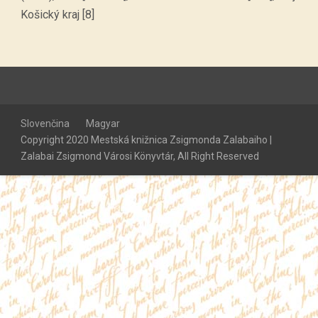
Košický kraj [8]
Slovenčina
Magyar
Copyright 2020 Mestská knižnica Zsigmonda Zalabaiho |
Zalabai Zsigmond Városi Könyvtár, All Right Reserved