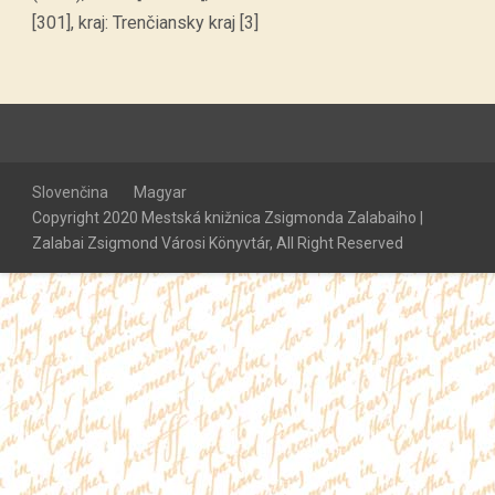
[301], kraj: Trenčiansky kraj [3]
Slovenčina
Magyar
Copyright 2020 Mestská knižnica Zsigmonda Zalabaiho |
Zalabai Zsigmond Városi Könyvtár, All Right Reserved