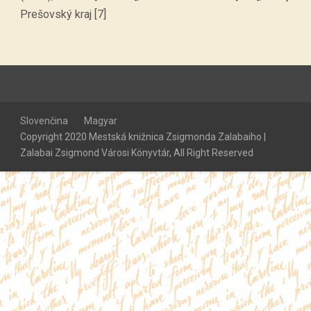
Prešovský kraj [7]
Slovenčina
Magyar
Copyright 2020 Mestská knižnica Zsigmonda Zalabaiho |
Zalabai Zsigmond Városi Könyvtár, All Right Reserved