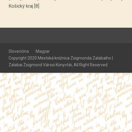
Košický kraj [8]
Slovenčina
Magyar
Copyright 2020 Mestská knižnica Zsigmonda Zalabaiho |
Zalabai Zsigmond Városi Könyvtár, All Right Reserved