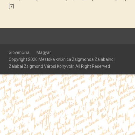
[7]
Slovenčina
Magyar
Copyright 2020 Mestská knižnica Zsigmonda Zalabaiho |
Zalabai Zsigmond Városi Könyvtár, All Right Reserved