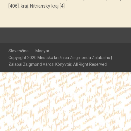
[406], kraj: Nitriansky kraj [4]
Slovenčina
Magyar
Copyright 2020 Mestská knižnica Zsigmonda Zalabaiho |
Zalabai Zsigmond Városi Könyvtár, All Right Reserved