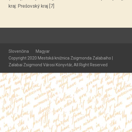
kraj: Prešovský kraj [7]
Slovenčina
Magyar
Copyright 2020 Mestská knižnica Zsigmonda Zalabaiho |
Zalabai Zsigmond Városi Könyvtár, All Right Reserved