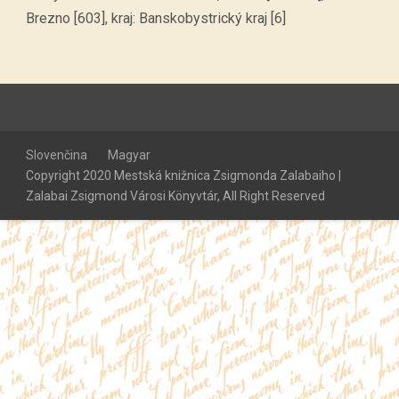
Brezno [603], kraj: Banskobystrický kraj [6]
Slovenčina
Magyar
Copyright 2020 Mestská knižnica Zsigmonda Zalabaiho |
Zalabai Zsigmond Városi Könyvtár, All Right Reserved