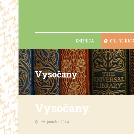
KNIŽNICA
ONLINE KAT
Vysočany
Vysočany
29. januára 2014.