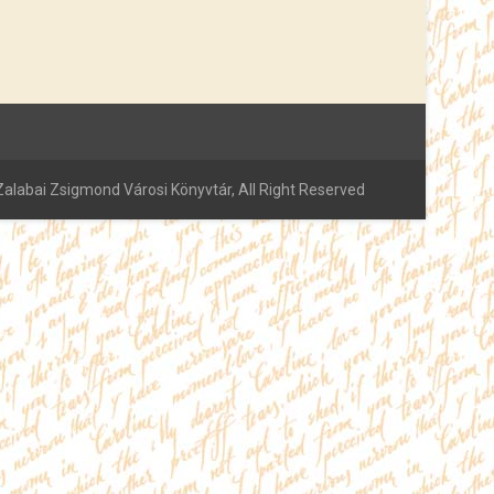
alabai Zsigmond Városi Könyvtár, All Right Reserved