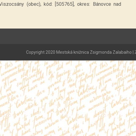
Viszocsány (obec), kód: [505765], okres: Bánovce nad
Copyright 2020 Mestská knižnica Zsigmonda Zalabaiho | Z