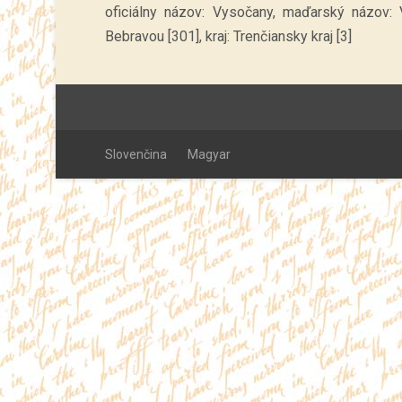
oficiálny názov: Vysočany, maďarský názov: 
Bebravou [301], kraj: Trenčiansky kraj [3]
Slovenčina
Magyar