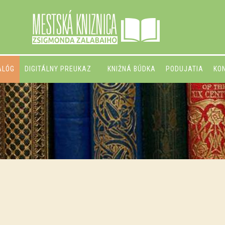
ALÓG
DIGITÁLNY PREUKAZ
KNIŽNÁ BÚDKA
PODUJATIA
KO