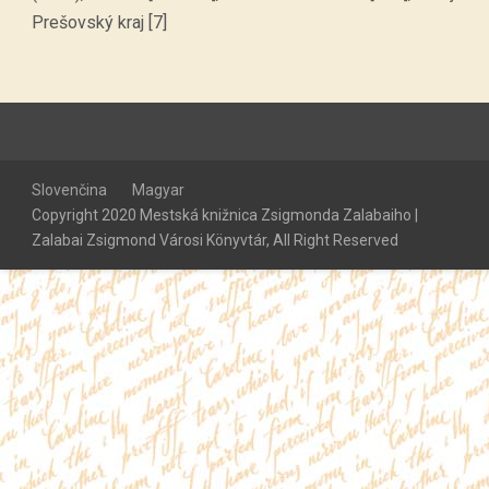
Prešovský kraj [7]
Slovenčina
Magyar
Copyright 2020 Mestská knižnica Zsigmonda Zalabaiho |
Zalabai Zsigmond Városi Könyvtár, All Right Reserved