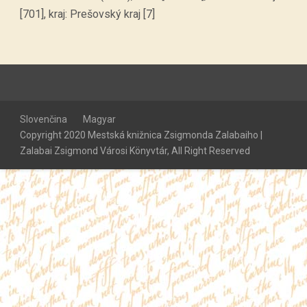
[701], kraj: Prešovský kraj [7]
Slovenčina
Magyar
Copyright 2020 Mestská knižnica Zsigmonda Zalabaiho |
Zalabai Zsigmond Városi Könyvtár, All Right Reserved