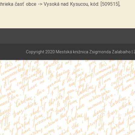
rchrieka časť obce -> Vysoká nad Kysucou, kód: [509515],
Copyright 2020 Mestská knižnica Zsigmonda Zalabaiho | Z