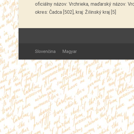
oficiálny názov: Vrchrieka, maďarský názov: V
okres: Čadca [502], kraj: Žilinský kraj [5]
Slovenčina
Magyar