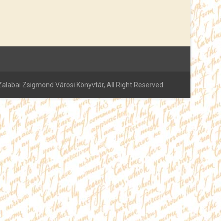
alabai Zsigmond Városi Könyvtár, All Right Reserved