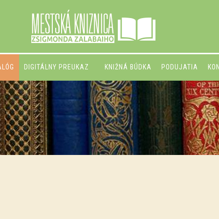
ALÓG
DIGITÁLNY PREUKAZ
KNIŽNÁ BÚDKA
PODUJATIA
KO