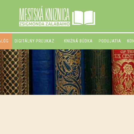
ALÓG
DIGITÁLNY PREUKAZ
KNIŽNÁ BÚDKA
PODUJATIA
KO