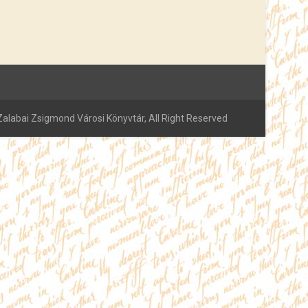
alabai Zsigmond Városi Könyvtár, All Right Reserved