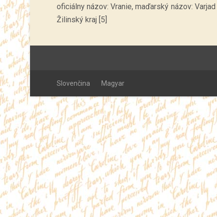
oficiálny názov: Vranie, maďarský názov: Varjad č
Žilinský kraj [5]
Slovenčina
Magyar