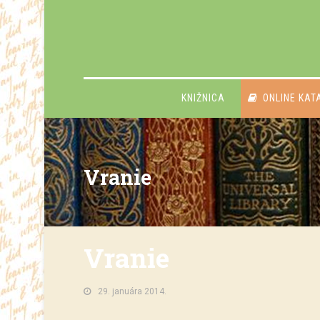
KNIŽNICA
ONLINE KAT
Vranie
Vranie
29. januára 2014.