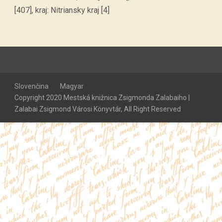
[407], kraj: Nitriansky kraj [4]
Slovenčina
Magyar
Copyright 2020 Mestská knižnica Zsigmonda Zalabaiho |
Zalabai Zsigmond Városi Könyvtár, All Right Reserved