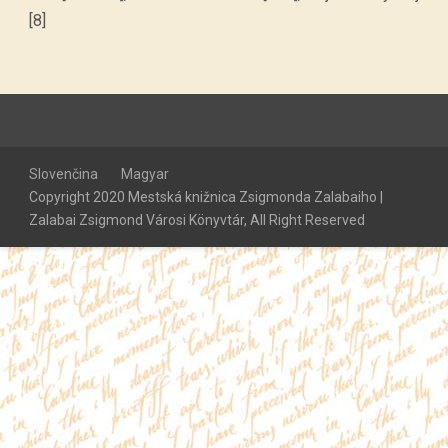
[8]
Slovenčina
Magyar
Copyright 2020 Mestská knižnica Zsigmonda Zalabaiho |
Zalabai Zsigmond Városi Könyvtár, All Right Reserved