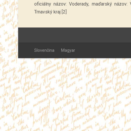
oficiálny názov: Voderady, maďarský názov: V
Trnavský kraj [2]
Slovenčina
Magyar