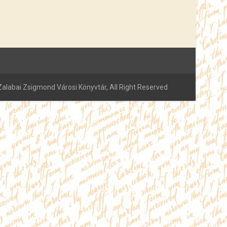
alabai Zsigmond Városi Könyvtár, All Right Reserved