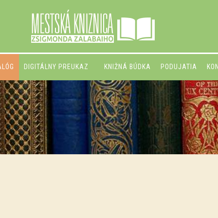
ALÓG
DIGITÁLNY PREUKAZ
KNIŽNÁ BÚDKA
PODUJATIA
KO