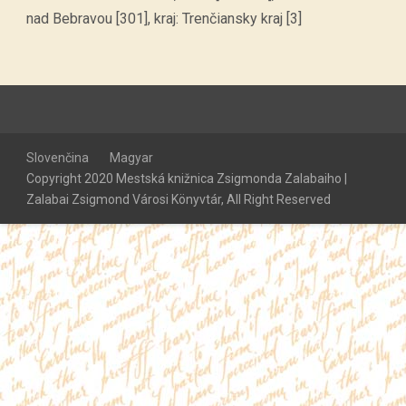
nad Bebravou [301], kraj: Trenčiansky kraj [3]
Slovenčina
Magyar
Copyright 2020 Mestská knižnica Zsigmonda Zalabaiho |
Zalabai Zsigmond Városi Könyvtár, All Right Reserved