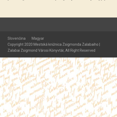
Slovenčina
Magyar
Copyright 2020 Mestská knižnica Zsigmonda Zalabaiho |
Zalabai Zsigmond Városi Könyvtár, All Right Reserved