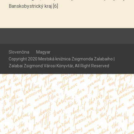
Banskobystrický kraj [6]
Slovenčina
Magyar
Copyright 2020 Mestská knižnica Zsigmonda Zalabaiho |
Zalabai Zsigmond Városi Könyvtár, All Right Reserved