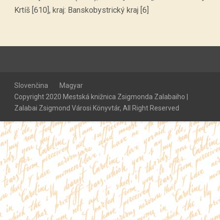
Krtíš [610], kraj: Banskobystrický kraj [6]
Slovenčina
Magyar
Copyright 2020 Mestská knižnica Zsigmonda Zalabaiho |
Zalabai Zsigmond Városi Könyvtár, All Right Reserved