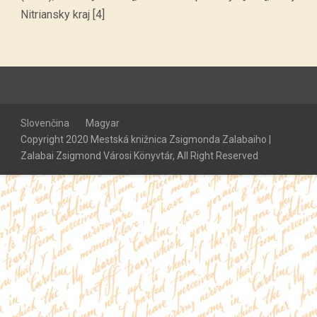
Nitriansky kraj [4]
Slovenčina
Magyar
Copyright 2020 Mestská knižnica Zsigmonda Zalabaiho |
Zalabai Zsigmond Városi Könyvtár, All Right Reserved