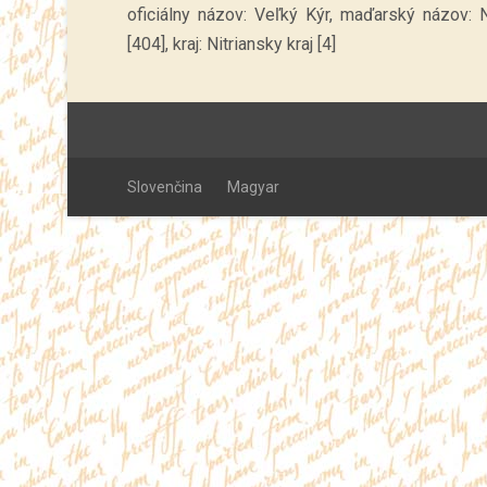
oficiálny názov: Veľký Kýr, maďarský názov: 
[404], kraj: Nitriansky kraj [4]
Slovenčina
Magyar