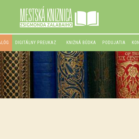
ALÓG
DIGITÁLNY PREUKAZ
KNIŽNÁ BÚDKA
PODUJATIA
KO