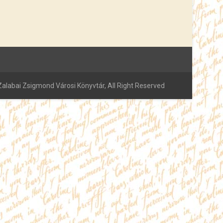
alabai Zsigmond Városi Könyvtár, All Right Reserved