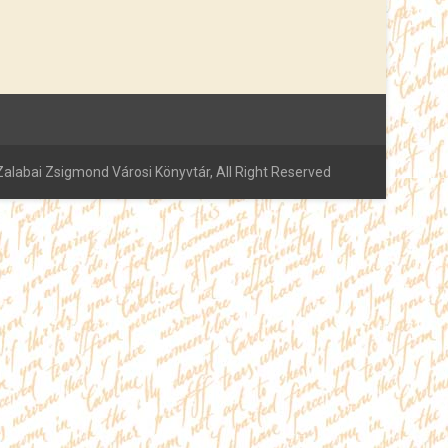
alabai Zsigmond Városi Könyvtár, All Right Reserved