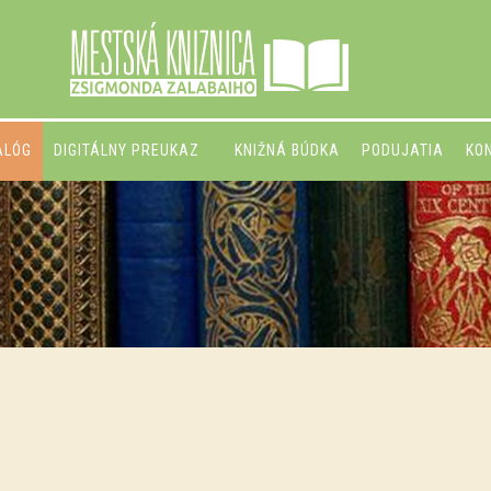
ALÓG
DIGITÁLNY PREUKAZ
KNIŽNÁ BÚDKA
PODUJATIA
KO