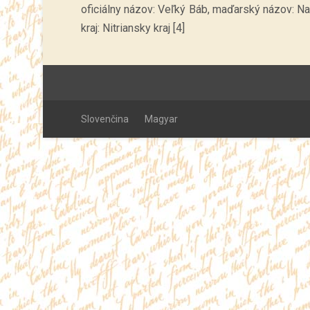
oficiálny názov: Veľký Báb, maďarský názov: Nag
kraj: Nitriansky kraj [4]
Slovenčina
Magyar