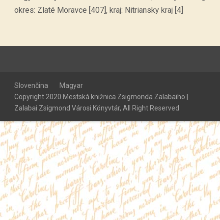
okres: Zlaté Moravce [407], kraj: Nitriansky kraj [4]
Slovenčina
Magyar
Copyright 2020 Mestská knižnica Zsigmonda Zalabaiho |
Zalabai Zsigmond Városi Könyvtár, All Right Reserved