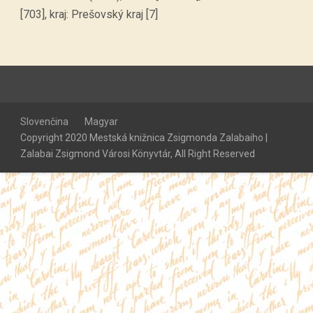
[703], kraj: Prešovský kraj [7]
Slovenčina
Magyar
Copyright 2020 Mestská knižnica Zsigmonda Zalabaiho |
Zalabai Zsigmond Városi Könyvtár, All Right Reserved