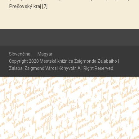
Prešovský kraj [7]
Slovenčina
Magyar
Copyright 2020 Mestská knižnica Zsigmonda Zalabaiho |
Zalabai Zsigmond Városi Könyvtár, All Right Reserved