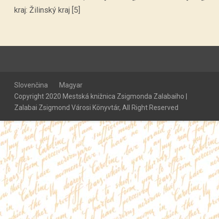
kraj: Žilinský kraj [5]
Slovenčina
Magyar
Copyright 2020 Mestská knižnica Zsigmonda Zalabaiho |
Zalabai Zsigmond Városi Könyvtár, All Right Reserved