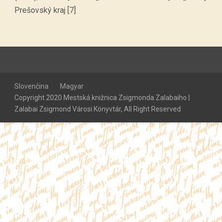
Prešovský kraj [7]
Slovenčina
Magyar
Copyright 2020 Mestská knižnica Zsigmonda Zalabaiho |
Zalabai Zsigmond Városi Könyvtár, All Right Reserved