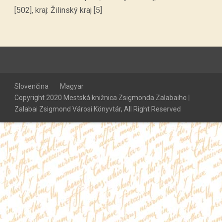
[502], kraj: Žilinský kraj [5]
Slovenčina
Magyar
Copyright 2020 Mestská knižnica Zsigmonda Zalabaiho |
Zalabai Zsigmond Városi Könyvtár, All Right Reserved