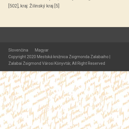
[502], kraj: Žilinský kraj [5]
Slovenčina
Magyar
Copyright 2020 Mestská knižnica Zsigmonda Zalabaiho |
Zalabai Zsigmond Városi Könyvtár, All Right Reserved