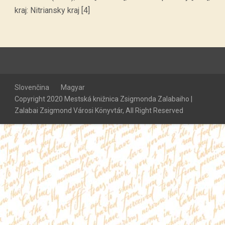
kraj: Nitriansky kraj [4]
Slovenčina
Magyar
Copyright 2020 Mestská knižnica Zsigmonda Zalabaiho |
Zalabai Zsigmond Városi Könyvtár, All Right Reserved