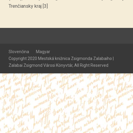
Trenčiansky kraj [3]
Slovenčina
Magyar
Copyright 2020 Mestská knižnica Zsigmonda Zalabaiho |
Zalabai Zsigmond Városi Könyvtár, All Right Reserved