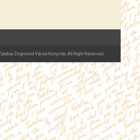
alabai Zsigmond Városi Könyvtár, All Right Reserved