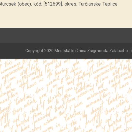
turcsek (obec), kód: [512699], okres: Turčianske Teplice
Copyright 2020 Mestská knižnica Zsigmonda Zalabaiho | Z