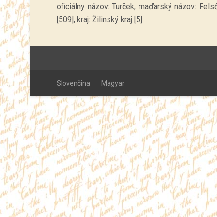
oficiálny názov: Turček, maďarský názov: Felső
[509], kraj: Žilinský kraj [5]
Slovenčina
Magyar