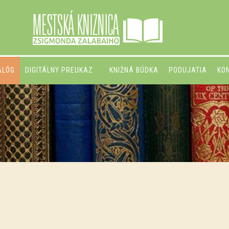
ALÓG
DIGITÁLNY PREUKAZ
KNIŽNÁ BÚDKA
PODUJATIA
KO