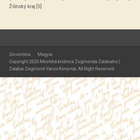
Žilinský kraj [5]
Slovenčina
Magyar
Copyright 2020 Mestská knižnica Zsigmonda Zalabaiho |
Zalabai Zsigmond Városi Könyvtár, All Right Reserved