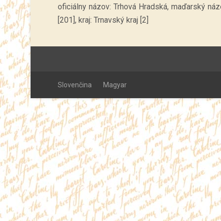
oficiálny názov: Trhová Hradská, maďarský názo
[201], kraj: Trnavský kraj [2]
Slovenčina
Magyar