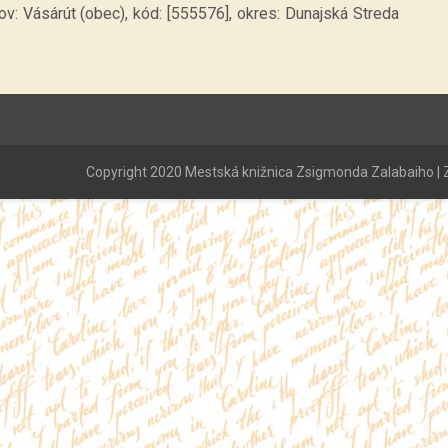
v: Vásárút (obec), kód: [555576], okres: Dunajská Streda
Copyright 2020 Mestská knižnica Zsigmonda Zalabaiho | Z