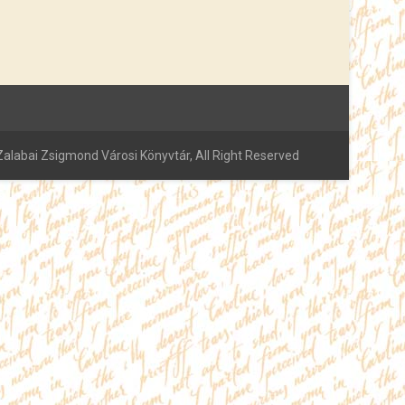
alabai Zsigmond Városi Könyvtár, All Right Reserved