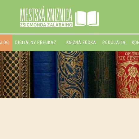
ALÓG
DIGITÁLNY PREUKAZ
KNIŽNÁ BÚDKA
PODUJATIA
KO