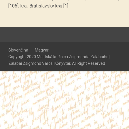
[106], kraj: Bratislavský kraj [1]
Slovenčina
Magyar
Copyright 2020 Mestská knižnica Zsigmonda Zalabaiho |
Zalabai Zsigmond Városi Könyvtár, All Right Reserved